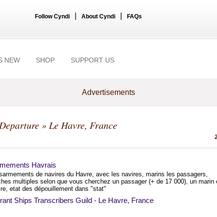
|
|
Follow Cyndi
About Cyndi
FAQs
S NEW
SHOP
SUPPORT US
Advertisements
 Departure
» Le Havre, France
mements Havrais
sarmements de navires du Havre, avec les navires, marins les passagers,
ches multiples selon que vous cherchez un passager (+ de 17 000), un marin 
re, etat des dépouillement dans "stat"
ant Ships Transcribers Guild - Le Havre, France