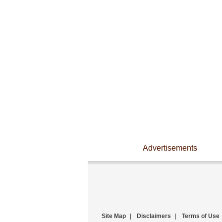
Advertisements
Site Map
|
Disclaimers
|
Terms of Use